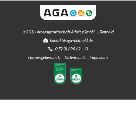
© 2026 Arbeitsgemeinschaft Arbeit gGmbH – Detmold
kontakt@aga-detmold.de
0 52 31 / 96 62 – 0
Hinweisgeberschutz
Datenschutz
Impressum