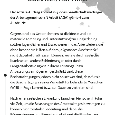
Der soziale Auftrag kommt in § 2 des Gesellschaftsvertrages
der Arbeitsgemeinschaft Arbeit (AGA) gGmbH zum
Ausdruck:
Gegenstand des Unternehmens ist die ideelle und die
materielle Förderung und Unterstützung zur Eingliederung
solcher Jugendlicher und Erwachsener in das Arbeitsleben, die
ohne besondere Hilfen auf dem
„allgemeinen Arbeitsmarkt“
nicht dauerhaft Fuß fassen können, weil sie durch seelische
Krankheiten, andere Behinderungen oder durch
Langzeitarbeitslosigkeit in ihrem Leistungs- bzw.
Anpassungsvermögen eingeschränkt sind, diese
Beeinträchtigungen jedoch nicht so schwer sind, dass für sie
die Beschäftigung in einer Werkstatt für behinderte Menschen
(WfB) in Frage kommt bzw. auf Dauer zu vertreten sind.
Nach einer seelischen Erkrankung brauchen Menschen häufig
viel Zeit, um die Belastungen des Arbeitsalltages bewältigen zu
können. Von zentraler Bedeutung sind dabei die
Rückgewinnung von Eigenständigkeit und die Fähigkeit zur