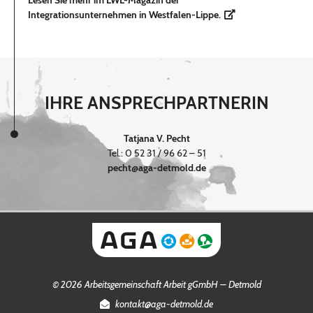
Lesen Sie mehr im LWL-Magazin der
Integrationsunternehmen in Westfalen-Lippe.
IHRE ANSPRECHPARTNERIN
Tatjana V. Pecht
Tel.: 0 52 31 / 96 62 – 51
pecht@aga-detmold.de
© 2026 Arbeitsgemeinschaft Arbeit gGmbH – Detmold
kontakt@aga-detmold.de