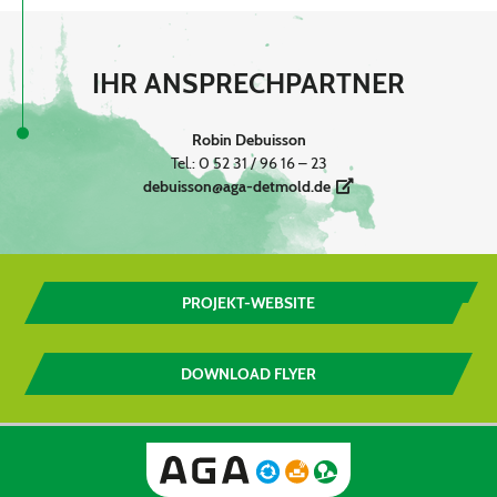
IHR ANSPRECHPARTNER
Robin Debuisson
Tel.: 0 52 31 / 96 16 – 23
debuisson@aga-detmold.de
PROJEKT-WEBSITE
DOWNLOAD FLYER