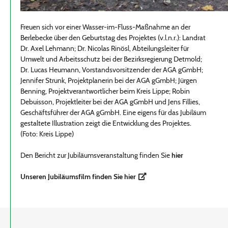
Freuen sich vor einer Wasser-im-Fluss-Maßnahme an der
Berlebecke über den Geburtstag des Projektes (v.l.n.r.): Landrat
Dr. Axel Lehmann; Dr. Nicolas Rinösl, Abteilungsleiter für
Umwelt und Arbeitsschutz bei der Bezirksregierung Detmold;
Dr. Lucas Heumann, Vorstandsvorsitzender der AGA gGmbH;
Jennifer Strunk, Projektplanerin bei der AGA gGmbH; Jürgen
Benning, Projektverantwortlicher beim Kreis Lippe; Robin
Debuisson, Projektleiter bei der AGA gGmbH und Jens Fillies,
Geschäftsführer der AGA gGmbH. Eine eigens für das Jubiläum
gestaltete Illustration zeigt die Entwicklung des Projektes.
(Foto: Kreis Lippe)
Den Bericht zur Jubiläumsveranstaltung finden Sie
hier
Unseren Jubiläumsfilm finden Sie
hier